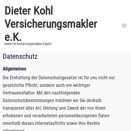
Zum
Dieter Kohl
Inhalt
springen
Versicherungsmakler
Men
umsc
e.K.
www.Versicherungsmakler.Expert
Datenschutz
Allgemeines
Die Einhaltung der Datenschutzgesetze ist für uns nicht nur
gesetzliche Pflicht, sondern auch ein wichtiger
Vertrauensfaktor. Mit den nachfolgenden
Datenschutzbestimmungen möchten wir Sie deshalb
transparent über Art, Umfang und Zweck der von Ihnen
erhobenen und verarbeiteten personenbezogenen Daten
innerhalb dieses Internetauftritts sowie Ihre Rechte
informieren.