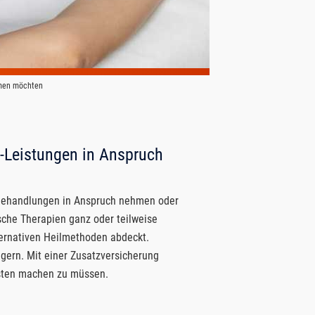
ehmen möchten
er-Leistungen in Anspruch
e Behandlungen in Anspruch nehmen oder
ische Therapien ganz oder teilweise
lternativen Heilmethoden abdeckt.
gern. Mit einer Zusatzversicherung
osten machen zu müssen.