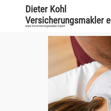
Zum
Dieter Kohl
Inhalt
springen
Versicherungsmakler e
www.Versicherungsmakler.Expert