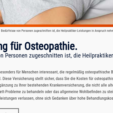
e Bedürfnisse von Personen zugeschnitten ist, die Heilpraktiker-Leistungen in Anspruch n
g für Osteopathie.
on Personen zugeschnitten ist, die Heilpraktik
 besonders für Menschen interessant, die regelmäßig osteopathisch
. Diese Versicherung stellt sicher, dass Sie die Kosten für osteopath
rgänzung zu Ihrer bestehenden Krankenversicherung, die nicht alle a
lett-Probleme zu behandeln oder das allgemeine Wohlbefinden zu stei
sleistungen verlassen, ohne sich Gedanken über hohe Behandlungsk