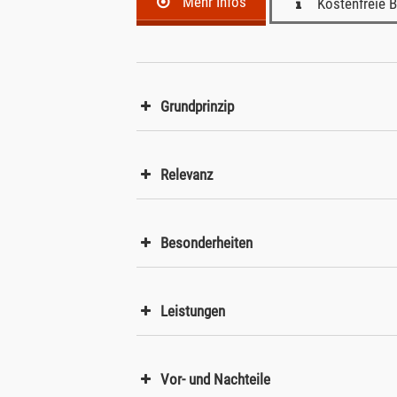
Mehr Infos
Kostenfreie 
Grundprinzip
Relevanz
Besonderheiten
Leistungen
Vor- und Nachteile