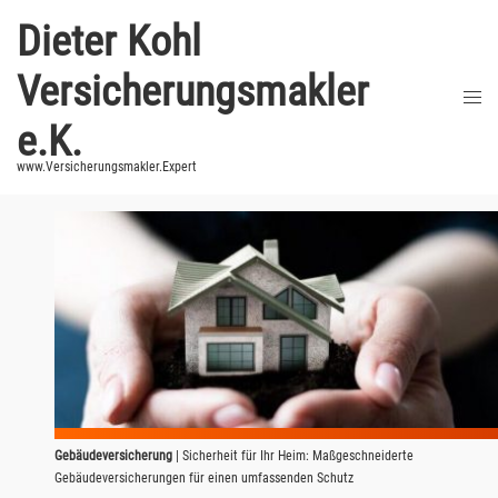
Zum
Dieter Kohl
Inhalt
springen
Versicherungsmakler
Men
umsc
e.K.
www.Versicherungsmakler.Expert
Gebäudeversicherung
| Sicherheit für Ihr Heim: Maßgeschneiderte
Gebäudeversicherungen für einen umfassenden Schutz