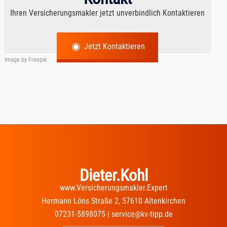
Ihren Versicherungsmakler jetzt unverbindlich Kontaktieren
Jetzt Kontaktieren
Image by
Freepik
Dieter.Kohl
www.Versicherungsmakler.Expert
Hermann Löns Straße 2, 57610 Altenkirchen
07231-5898075 | service@kv-tipp.de