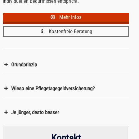
individuellen Bedürfnissen entspricht.
Mehr Infos
Kostenfreie Beratung
Grundprinzip
Wieso eine Pflegetagegeldversicherung?
Je jünger, desto besser
Kontakt