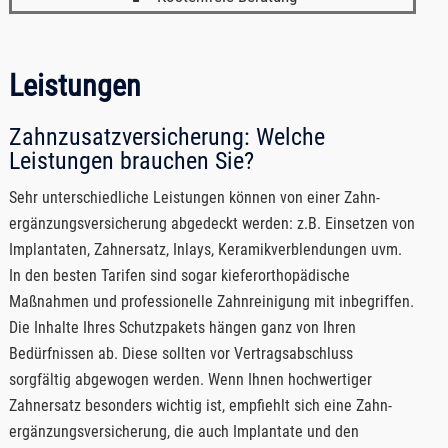
Leistungen
Zahnzusatzversicherung: Welche
Leistungen brauchen Sie?
Sehr unterschiedliche Leistungen können von einer Zahn­
ergän­zungs­ver­si­che­rung abgedeckt werden: z.B. Einsetzen von
Implantaten, Zahner­satz, Inlays, Keramikverblendungen uvm.
In den besten Tarifen sind sogar kiefer­ortho­pädische
Maßnahmen und professionelle Zahnreinigung mit inbegriffen.
Die Inhalte Ihres Schutzpakets hängen ganz von Ihren
Bedürfnissen ab. Diese sollten vor Vertragsabschluss
sorgfältig abgewogen werden. Wenn Ihnen hochwertiger
Zahner­satz besonders wichtig ist, empfiehlt sich eine Zahn­
ergän­zungs­ver­si­che­rung, die auch Implantate und den