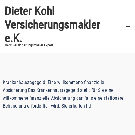
Zum
Dieter Kohl
Inhalt
springen
Versicherungsmakler
Men
umsc
e.K.
Kategorie:
Uncategorized
www.Versicherungsmakler.Expert
Krankenhaustagegeld. Eine willkommene finanzielle
Absicherung Das Krankenhaustagegeld stellt für Sie eine
willkommene finanzielle Absicherung dar, falls eine stationäre
Behandlung erforderlich wird. Sie erhalten […]