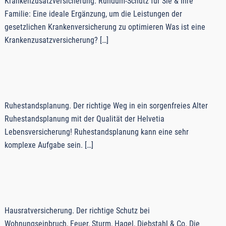
Krankenzusatzversicherung. Rundum-Schutz für Sie & Ihre
Familie: Eine ideale Ergänzung, um die Leistungen der
gesetzlichen Krankenversicherung zu optimieren Was ist eine
Kranken­zusatz­ver­si­che­rung? […]
Ruhestandsplanung. Der richtige Weg in ein sorgenfreies Alter
Ruhestandsplanung mit der Qualität der Helvetia
Lebensversicherung! Ruhestandsplanung kann eine sehr
komplexe Aufgabe sein. […]
Hausratversicherung. Der richtige Schutz bei
Wohnungseinbruch, Feuer, Sturm, Hagel, Diebstahl & Co. Die